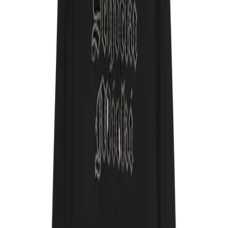
Impressum
mit ♥ von
krasserstoff.com